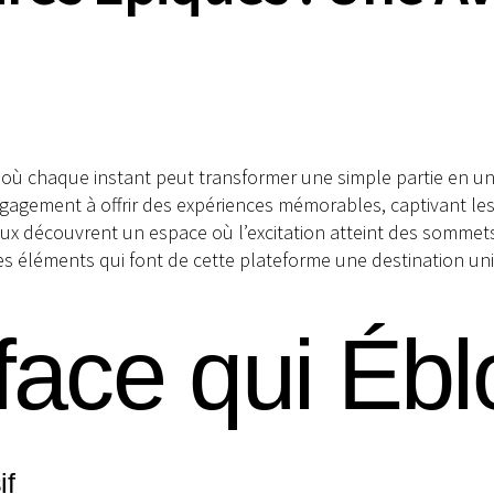
t où chaque instant peut transformer une simple partie en
gagement à offrir des expériences mémorables, captivant l
eux découvrent un espace où l’excitation atteint des sommet
 les éléments qui font de cette plateforme une destination u
face qui Ébl
if