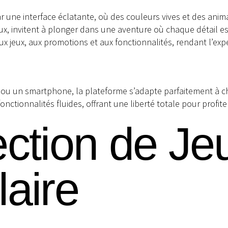
 par une interface éclatante, où des couleurs vives et des ani
, invitent à plonger dans une aventure où chaque détail est 
x jeux, aux promotions et aux fonctionnalités, rendant l’ex
e ou un smartphone, la plateforme s’adapte parfaitement à c
fonctionnalités fluides, offrant une liberté totale pour profi
ction de Je
aire