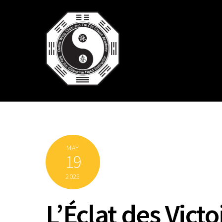
Skip
to
content
MAY
19
2025
L’Éclat des Vict