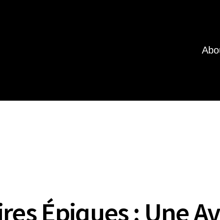
Abo
oires Épiques : Une 