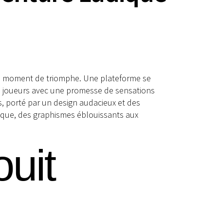
 un moment de triomphe. Une plateforme se
es joueurs avec une promesse de sensations
s, porté par un design audacieux et des
nique, des graphismes éblouissants aux
ouit