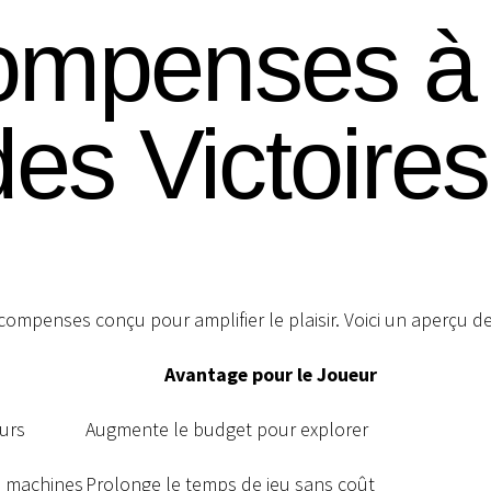
mpenses à 
es Victoires
ompenses conçu pour amplifier le plaisir. Voici un aperçu des
Avantage pour le Joueur
urs
Augmente le budget pour explorer
s machines
Prolonge le temps de jeu sans coût