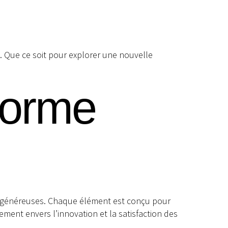
 Que ce soit pour explorer une nouvelle
forme
es généreuses. Chaque élément est conçu pour
ment envers l’innovation et la satisfaction des