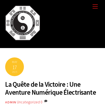
Skip
Men
to
content
MAY
17
2025
La Quête de la Victoire : Une
Aventure Numérique Électrisante
Uncategorized
0
ADMIN