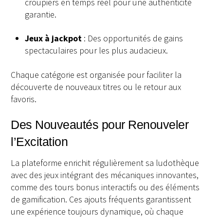
croupiers en temps réel pour une authenticité
garantie.
Jeux à jackpot
: Des opportunités de gains
spectaculaires pour les plus audacieux.
Chaque catégorie est organisée pour faciliter la
découverte de nouveaux titres ou le retour aux
favoris.
Des Nouveautés pour Renouveler
l’Excitation
La plateforme enrichit régulièrement sa ludothèque
avec des jeux intégrant des mécaniques innovantes,
comme des tours bonus interactifs ou des éléments
de gamification. Ces ajouts fréquents garantissent
une expérience toujours dynamique, où chaque