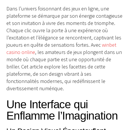
Dans l’univers foisonnant des jeux en ligne, une
plateforme se démarque par son énergie contagieuse
et son invitation à vivre des moments de triomphe.
Chaque clic ouvre la porte à une expérience où
l’excitation et l’élégance se rencontrent, captivant les
joueurs en quête de sensations fortes. Avec
winbet
casino online
, les amateurs de jeux plongent dans un
monde où chaque partie est une opportunité de
briller. Cet article explore les facettes de cette
plateforme, de son design vibrant à ses
fonctionnalités modernes, qui redéfinissent le
divertissement numérique.
Une Interface qui
Enflamme l’Imagination