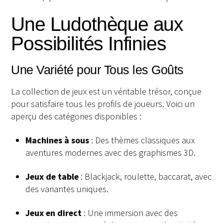
Une Ludothèque aux
Possibilités Infinies
Une Variété pour Tous les Goûts
La collection de jeux est un véritable trésor, conçue
pour satisfaire tous les profils de joueurs. Voici un
aperçu des catégories disponibles :
Machines à sous
: Des thèmes classiques aux
aventures modernes avec des graphismes 3D.
Jeux de table
: Blackjack, roulette, baccarat, avec
des variantes uniques.
Jeux en direct
: Une immersion avec des