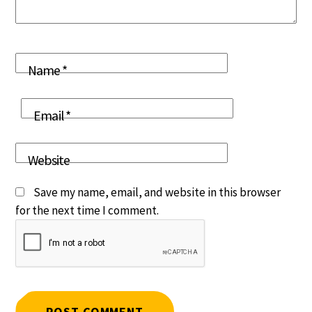
Name
*
Email
*
Website
Save my name, email, and website in this browser
for the next time I comment.