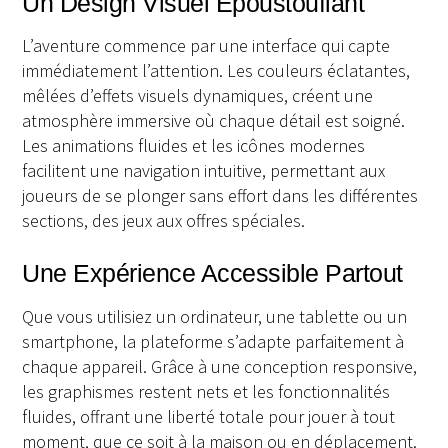
Un Design Visuel Époustouflant
L’aventure commence par une interface qui capte
immédiatement l’attention. Les couleurs éclatantes,
mêlées d’effets visuels dynamiques, créent une
atmosphère immersive où chaque détail est soigné.
Les animations fluides et les icônes modernes
facilitent une navigation intuitive, permettant aux
joueurs de se plonger sans effort dans les différentes
sections, des jeux aux offres spéciales.
Une Expérience Accessible Partout
Que vous utilisiez un ordinateur, une tablette ou un
smartphone, la plateforme s’adapte parfaitement à
chaque appareil. Grâce à une conception responsive,
les graphismes restent nets et les fonctionnalités
fluides, offrant une liberté totale pour jouer à tout
moment, que ce soit à la maison ou en déplacement.