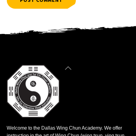
Back
To
Top
Welcome to the Dallas Wing Chun Academy. We offer
instruction in the art of Wing Chun (wing tsun, ving tsun,