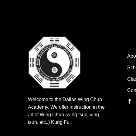
Qu
Abo
Sch
Cla
Con
Welcome to the Dallas Wing Chun
Academy. We offer instruction in the
art of Wing Chun (wing tsun, ving
tsun, etc..) Kung Fu.