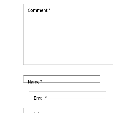
Comment
*
Name
*
Email
*