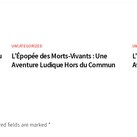
UNCATEGORIZED
U
u
L’Épopée des Morts-Vivants : Une
L
Aventure Ludique Hors du Commun
A
red fields are marked
*