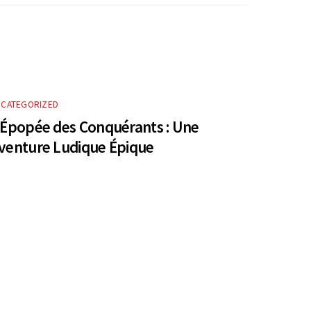
NCATEGORIZED
’Épopée des Conquérants : Une
venture Ludique Épique