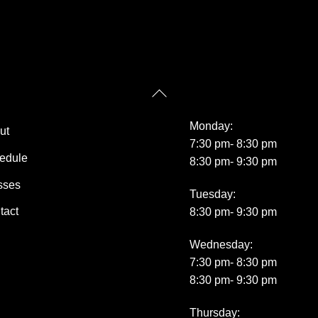
Back
ick Links
Class Schedule
To
Top
Monday:
ut
7:30 pm- 8:30 pm
edule
8:30 pm- 9:30 pm
sses
Tuesday:
tact
8:30 pm- 9:30 pm
Wednesday:
7:30 pm- 8:30 pm
8:30 pm- 9:30 pm
Thursday: