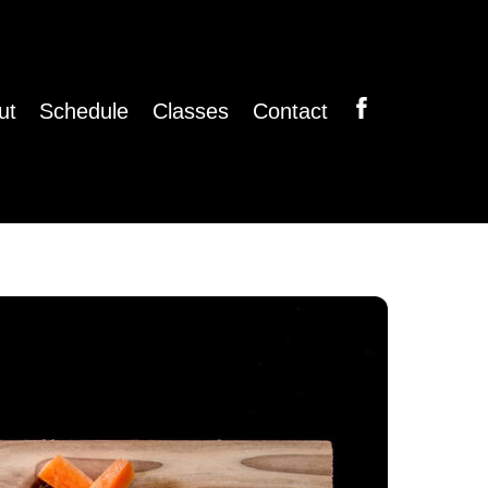
ut
Schedule
Classes
Contact